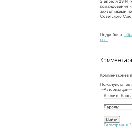
2 апреля 1944 
командования и
захватчиками п
Советского Сою
Подробнее
http
sssr
Комментар
Комментариев п
Пожалуйста, авт
Авторизация
Введите Ваш л
Пароль:
Регистрация
З