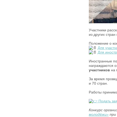
Участники расс
из других стран
Положение о ко
Для участн
Для иностр
Иностранные по
награждаются о
участников
на 
За время прове
и 70 стран.
Работы приним
Подать зая
Конкурс органи
молодёжи»
при