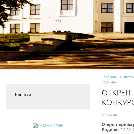
Главная
 | 
Новост
Родине»
ОТКРЫТ
Новости
КОНКУР
« Назад
Открыт приём 
Родине»
14.12.