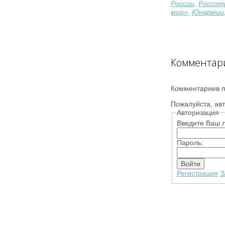
России,
Россот
мир»,
Юнармии
Комментар
Комментариев п
Пожалуйста, авт
Авторизация
Введите Ваш л
Пароль:
Регистрация
З